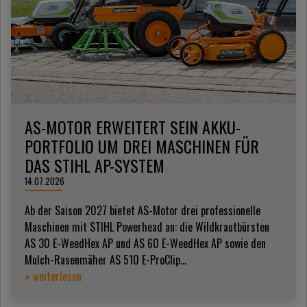
AS-MOTOR ERWEITERT SEIN AKKU-
PORTFOLIO UM DREI MASCHINEN FÜR
DAS STIHL AP-SYSTEM
14.07.2026
Ab der Saison 2027 bietet AS-Motor drei professionelle
Maschinen mit STIHL Powerhead an: die Wildkrautbürsten
AS 30 E-WeedHex AP und AS 60 E-WeedHex AP sowie den
Mulch-Rasenmäher AS 510 E-ProClip...
» weiterlesen