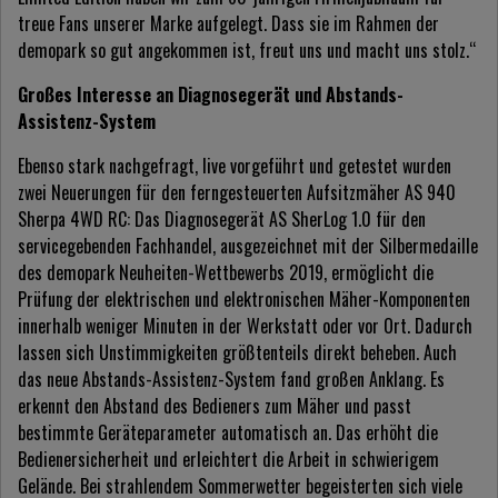
treue Fans unserer Marke aufgelegt. Dass sie im Rahmen der
demopark so gut angekommen ist, freut uns und macht uns stolz.“
Großes Interesse an Diagnosegerät und Abstands-
Assistenz-System
Ebenso stark nachgefragt, live vorgeführt und getestet wurden
zwei Neuerungen für den ferngesteuerten Aufsitzmäher AS 940
Sherpa 4WD RC: Das Diagnosegerät AS SherLog 1.0 für den
servicegebenden Fachhandel, ausgezeichnet mit der Silbermedaille
des demopark Neuheiten-Wettbewerbs 2019, ermöglicht die
Prüfung der elektrischen und elektronischen Mäher-Komponenten
innerhalb weniger Minuten in der Werkstatt oder vor Ort. Dadurch
lassen sich Unstimmigkeiten größtenteils direkt beheben. Auch
das neue Abstands-Assistenz-System fand großen Anklang. Es
erkennt den Abstand des Bedieners zum Mäher und passt
bestimmte Geräteparameter automatisch an. Das erhöht die
Bedienersicherheit und erleichtert die Arbeit in schwierigem
Gelände. Bei strahlendem Sommerwetter begeisterten sich viele