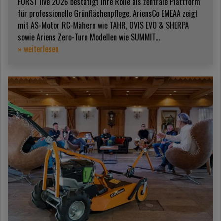
FORST live 2026 bestätigt ihre Rolle als zentrale Plattform
für professionelle Grünflächenpflege. AriensCo EMEAA zeigt
mit AS-Motor RC-Mähern wie TAHR, OVIS EVO & SHERPA
sowie Ariens Zero-Turn Modellen wie SUMMIT...
» weiterlesen