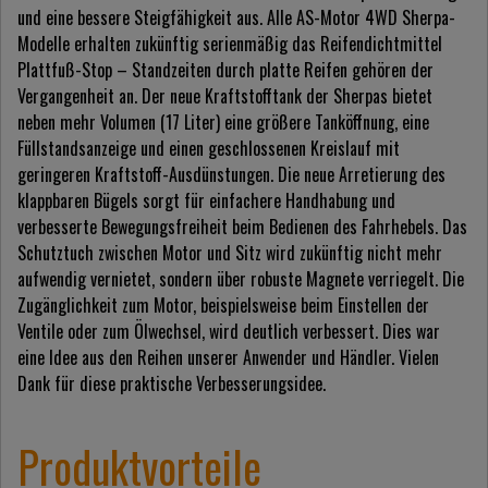
und eine bessere Steigfähigkeit aus. Alle AS-Motor 4WD Sherpa-
Modelle erhalten zukünftig serienmäßig das Reifendichtmittel
Plattfuß-Stop – Standzeiten durch platte Reifen gehören der
Vergangenheit an. Der neue Kraftstofftank der Sherpas bietet
neben mehr Volumen (17 Liter) eine größere Tanköffnung, eine
Füllstandsanzeige und einen geschlossenen Kreislauf mit
geringeren Kraftstoff-Ausdünstungen. Die neue Arretierung des
klappbaren Bügels sorgt für einfachere Handhabung und
verbesserte Bewegungsfreiheit beim Bedienen des Fahrhebels. Das
Schutztuch zwischen Motor und Sitz wird zukünftig nicht mehr
aufwendig vernietet, sondern über robuste Magnete verriegelt. Die
Zugänglichkeit zum Motor, beispielsweise beim Einstellen der
Ventile oder zum Ölwechsel, wird deutlich verbessert. Dies war
eine Idee aus den Reihen unserer Anwender und Händler. Vielen
Dank für diese praktische Verbesserungsidee.
Produktvorteile