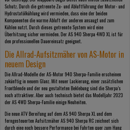
Schutz. Durch die getrennte Zu- und Abluftführung der Motor- und
Hydrostatölkühlung wird vermieden, dass eine der beiden
Komponenten die warme Abluft der anderen ansaugt und zum
Kühlen nutzt. Durch dieses getrennte System wird eine
Überhitzung sicher vermieden. Der AS 940 Sherpa 4WD XL ist für
den professionellen Dauereinsatz geeignet.
Die Allrad-Aufsitzmäher von AS-Motor in
neuem Design
Die Allrad-Modelle der AS-Motor 940 Sherpa-Familie erscheinen
zukünftig in neuem Glanz. Mit neuer Lackierung, einer zusätzlichen
Frontblende und der neu gestalteten Beklebung sind die Sherpa’s
noch attraktiver. Aber auch technisch bietet das Modelljahr 2023
der AS 4WD Sherpa-Familie einige Neuheiten.
Die neue ATV Bereifung auf dem AS 940 Sherpa XL und dem
ferngesteuerten Aufsitzmäher AS 940 Sherpa RC zeichnet sich
durch eine noch bessere Performance bei Fahrten quer zum Hang