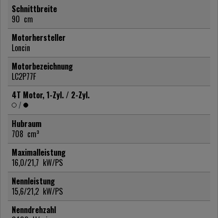
Schnittbreite
90
cm
Motorhersteller
Loncin
Motorbezeichnung
LC2P77F
4T Motor, 1-Zyl. / 2-Zyl.
/
Hubraum
708
cm³
Maximalleistung
16,0/21,7
kW/PS
Nennleistung
15,6/21,2
kW/PS
Nenndrehzahl