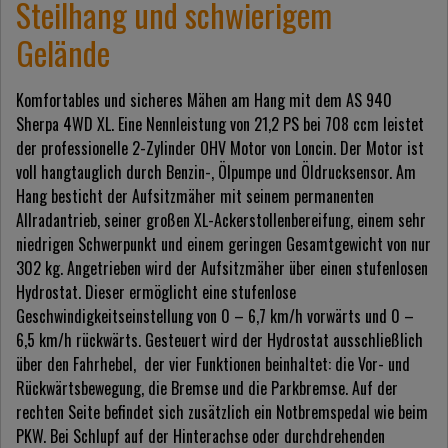
Steilhang und schwierigem
Gelände
Komfortables und sicheres Mähen am Hang mit dem AS 940
Sherpa 4WD XL. Eine Nennleistung von 21,2 PS bei 708 ccm leistet
der professionelle 2-Zylinder OHV Motor von Loncin. Der Motor ist
voll hangtauglich durch Benzin-, Ölpumpe und Öldrucksensor. Am
Hang besticht der Aufsitzmäher mit seinem permanenten
Allradantrieb, seiner großen XL-Ackerstollenbereifung, einem sehr
niedrigen Schwerpunkt und einem geringen Gesamtgewicht von nur
302 kg. Angetrieben wird der Aufsitzmäher über einen stufenlosen
Hydrostat. Dieser ermöglicht eine stufenlose
Geschwindigkeitseinstellung von 0 – 6,7 km/h vorwärts und 0 –
6,5 km/h rückwärts. Gesteuert wird der Hydrostat ausschließlich
über den Fahrhebel, der vier Funktionen beinhaltet: die Vor- und
Rückwärtsbewegung, die Bremse und die Parkbremse. Auf der
rechten Seite befindet sich zusätzlich ein Notbremspedal wie beim
PKW. Bei Schlupf auf der Hinterachse oder durchdrehenden