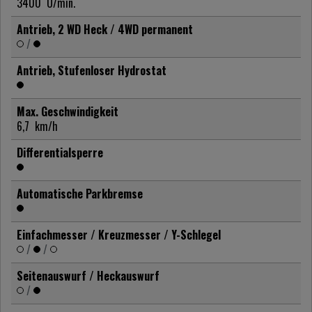
3400
U/min.
Antrieb, 2 WD Heck / 4WD permanent
/
Antrieb, Stufenloser Hydrostat
Max. Geschwindigkeit
6,7
km/h
Differentialsperre
Automatische Parkbremse
Einfachmesser / Kreuzmesser / Y-Schlegel
/
/
Seitenauswurf / Heckauswurf
/