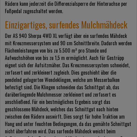
Rädern kann jederzeit die Differenzialsperre der Hinterachse per
Fußpedal zugeschaltet werden.
Einzigartiges, surfendes Mulchmähdeck
Der AS 940 Sherpa 4WD XL verfügt über ein surfendes Mähdeck
mit Kreuzmessersystem und 90 cm Schnittbreite. Dadurch werden
Flächenleistungen von bis zu 5.500 m² pro Stunde und
Aufwuchshöhen von bis zu 1,5 m ermöglicht. Auch für Gestrüpp
eignet sich der Aufsitzmäher. Das Kreuzmessersystem schneidet,
zerfasert und zerkleinert zugleich. Dies geschieht über die
pendelnd gelagerten Wendeklingen, welche am Messerbalken
befestigt sind. Die Klingen schneiden das Schnittgut ab, das
darüberliegende Mulchmesser zerkleinert und zerfasert es
anschließend. Für ein bestmögliches Ergebnis sorgt das
geschlossene Mähdeck, welches das Schnittgut nach hinten
zwischen den Rädern auswirft. Dies sorgt für hohe Traktion am
Hang und unter feuchten Bedingungen, da das gemähte Schnittgut
nicht überfahren wird. Das surfende Mähdeck weicht beim