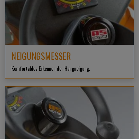
NEIGUNGSMESSER
Komfortables Erkennen der Hangneigung.