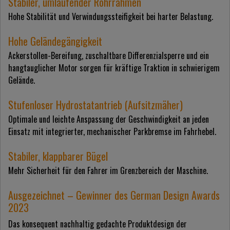
Stabiler, umlaufender Rohrrahmen
Hohe Stabilität und Verwindungssteifigkeit bei harter Belastung.
Hohe Geländegängigkeit
Ackerstollen-Bereifung, zuschaltbare Differenzialsperre und ein
hangtauglicher Motor sorgen für kräftige Traktion in schwierigem
Gelände.
Stufenloser Hydrostatantrieb (Aufsitzmäher)
Optimale und leichte Anspassung der Geschwindigkeit an jeden
Einsatz mit integrierter, mechanischer Parkbremse im Fahrhebel.
Stabiler, klappbarer Bügel
Mehr Sicherheit für den Fahrer im Grenzbereich der Maschine.
Ausgezeichnet – Gewinner des German Design Awards
2023
Das konsequent nachhaltig gedachte Produktdesign der