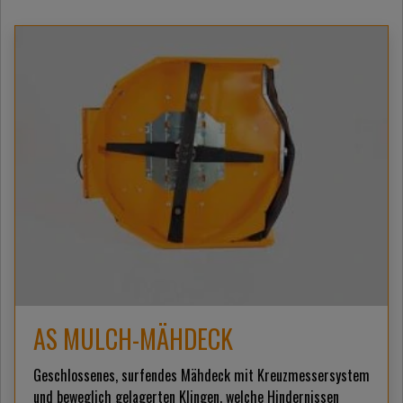
AS MULCH-MÄHDECK
Geschlossenes, surfendes Mähdeck mit Kreuzmessersystem
und beweglich gelagerten Klingen, welche Hindernissen