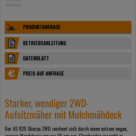
PRODUKTANFRAGE
BETRIEBSANLEITUNG
DATENBLATT
PREIS AUF ANFRAGE
Starker, wendiger 2WD-
Aufsitzmäher mit Mulchmähdeck
Der AS 920 Sherpa 2WD zeichnet sich durch einen extrem engen,