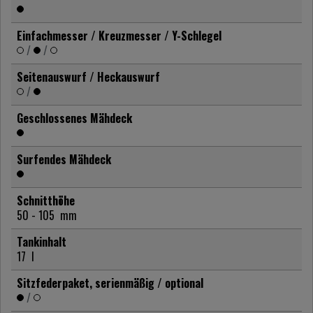
Einfachmesser / Kreuzmesser / Y-Schlegel
/
/
Seitenauswurf / Heckauswurf
/
Geschlossenes Mähdeck
Surfendes Mähdeck
Schnitthöhe
50 - 105
mm
Tankinhalt
17
l
Sitzfederpaket, serienmäßig / optional
/