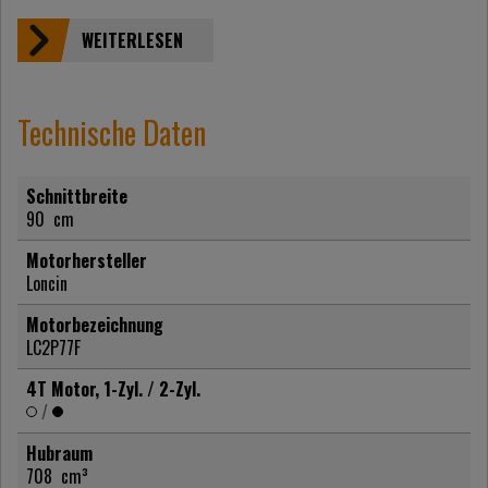
WEITERLESEN
Technische Daten
Schnittbreite
90
cm
Motorhersteller
Loncin
Motorbezeichnung
LC2P77F
4T Motor, 1-Zyl. / 2-Zyl.
/
Hubraum
708
cm³