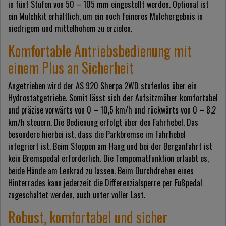
in fünf Stufen von 50 – 105 mm eingestellt werden. Optional ist
ein Mulchkit erhältlich, um ein noch feineres Mulchergebnis in
niedrigem und mittelhohem zu erzielen.
Komfortable Antriebsbedienung mit
einem Plus an Sicherheit
Angetrieben wird der AS 920 Sherpa 2WD stufenlos über ein
Hydrostatgetriebe. Somit lässt sich der Aufsitzmäher komfortabel
und präzise vorwärts von 0 – 10,5 km/h und rückwärts von 0 – 8,2
km/h steuern. Die Bedienung erfolgt über den Fahrhebel. Das
besondere hierbei ist, dass die Parkbremse im Fahrhebel
integriert ist. Beim Stoppen am Hang und bei der Berganfahrt ist
kein Bremspedal erforderlich. Die Tempomatfunktion erlaubt es,
beide Hände am Lenkrad zu lassen. Beim Durchdrehen eines
Hinterrades kann jederzeit die Differenzialsperre per Fußpedal
zugeschaltet werden, auch unter voller Last.
Robust, komfortabel und sicher