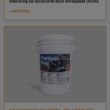
Reduzierung von Ausfallzeiten durch Reifenpannen (950ml)
» weiterlesen