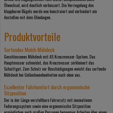
Ölwechsel, wird deutlich verbessert. Die Verriegelung des
klappbaren Bügels wurde neu konstruiert und verhindert ein
Anstoßen mit dem Ellenbogen.
Produktvorteile
Surfendes Mulch-Mähdeck
Geschlossenes Mähdeck mit AS Kreuzmesser-System. Das
Hauptmesser schneidet, das Kreuzmesser zerkleinert das
Schnittgut. Zum Schutz vor Beschädigungen weicht das surfende
Mähdeck bei Geländeunebenheiten nach oben aus.
Exzellenter Fahrkomfort durch ergonomische
Sitzposition
Der in der Länge verstellbare Fahrersitz mit innovativem
Federungssystem sowie eine ergonomische Sitzposition
ermöglichen auch großen Personen bequemes Arbeiten über einen