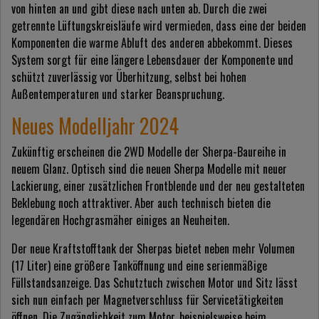
von hinten an und gibt diese nach unten ab. Durch die zwei
getrennte Lüftungskreisläufe wird vermieden, dass eine der beiden
Komponenten die warme Abluft des anderen abbekommt. Dieses
System sorgt für eine längere Lebensdauer der Komponente und
schützt zuverlässig vor Überhitzung, selbst bei hohen
Außentemperaturen und starker Beanspruchung.
Neues Modelljahr 2024
Zukünftig erscheinen die 2WD Modelle der Sherpa-Baureihe in
neuem Glanz. Optisch sind die neuen Sherpa Modelle mit neuer
Lackierung, einer zusätzlichen Frontblende und der neu gestalteten
Beklebung noch attraktiver. Aber auch technisch bieten die
legendären Hochgrasmäher einiges an Neuheiten.
Der neue Kraftstofftank der Sherpas bietet neben mehr Volumen
(17 Liter) eine größere Tanköffnung und eine serienmäßige
Füllstandsanzeige. Das Schutztuch zwischen Motor und Sitz lässt
sich nun einfach per Magnetverschluss für Servicetätigkeiten
öffnen. Die Zugänglichkeit zum Motor, beispielsweise beim