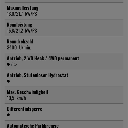
Maximalleistung
16,0/21,7
kW/PS
Nennleistung
15,6/21,2
kW/PS
Nenndrehzahl
3400
U/min.
Antrieb, 2 WD Heck / 4WD permanent
/
Antrieb, Stufenloser Hydrostat
Max. Geschwindigkeit
10,5
km/h
Differentialsperre
Automatische Parkbremse