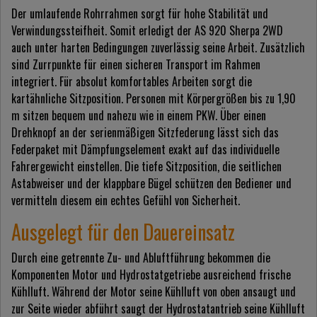
Der umlaufende Rohrrahmen sorgt für hohe Stabilität und
Verwindungssteifheit. Somit erledigt der AS 920 Sherpa 2WD
auch unter harten Bedingungen zuverlässig seine Arbeit. Zusätzlich
sind Zurrpunkte für einen sicheren Transport im Rahmen
integriert. Für absolut komfortables Arbeiten sorgt die
kartähnliche Sitzposition. Personen mit Körpergrößen bis zu 1,90
m sitzen bequem und nahezu wie in einem PKW. Über einen
Drehknopf an der serienmäßigen Sitzfederung lässt sich das
Federpaket mit Dämpfungselement exakt auf das individuelle
Fahrergewicht einstellen. Die tiefe Sitzposition, die seitlichen
Astabweiser und der klappbare Bügel schützen den Bediener und
vermitteln diesem ein echtes Gefühl von Sicherheit.
Ausgelegt für den Dauereinsatz
Durch eine getrennte Zu- und Abluftführung bekommen die
Komponenten Motor und Hydrostatgetriebe ausreichend frische
Kühlluft. Während der Motor seine Kühlluft von oben ansaugt und
zur Seite wieder abführt saugt der Hydrostatantrieb seine Kühlluft