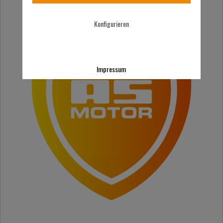
Konfigurieren
Impressum