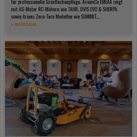
für professionelle Grünflächenpflege. AriensCo EMEAA zeigt
mit AS-Motor RC-Mähern wie TAHR, OVIS EVO & SHERPA
sowie Ariens Zero-Turn Modellen wie SUMMIT...
» weiterlesen