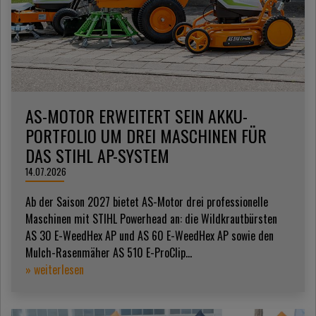
AS-MOTOR ERWEITERT SEIN AKKU-
PORTFOLIO UM DREI MASCHINEN FÜR
DAS STIHL AP-SYSTEM
14.07.2026
Ab der Saison 2027 bietet AS-Motor drei professionelle
Maschinen mit STIHL Powerhead an: die Wildkrautbürsten
AS 30 E-WeedHex AP und AS 60 E-WeedHex AP sowie den
Mulch-Rasenmäher AS 510 E-ProClip...
» weiterlesen