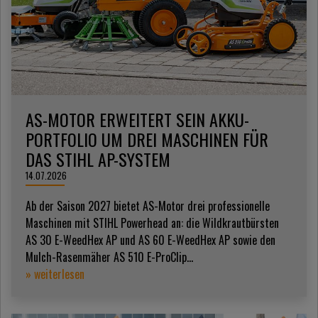
AS-MOTOR ERWEITERT SEIN AKKU-
PORTFOLIO UM DREI MASCHINEN FÜR
DAS STIHL AP-SYSTEM
14.07.2026
Ab der Saison 2027 bietet AS-Motor drei professionelle
Maschinen mit STIHL Powerhead an: die Wildkrautbürsten
AS 30 E-WeedHex AP und AS 60 E-WeedHex AP sowie den
Mulch-Rasenmäher AS 510 E-ProClip...
» weiterlesen