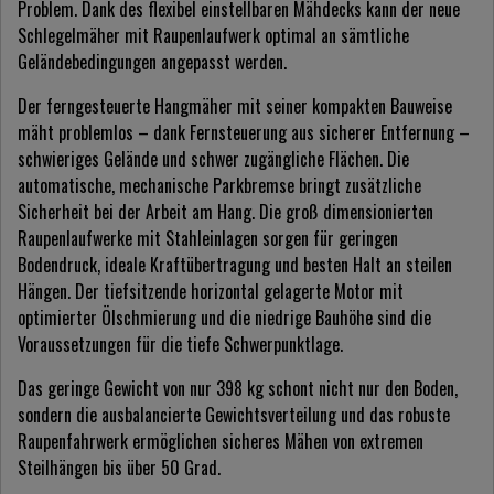
Problem. Dank des flexibel einstellbaren Mähdecks kann der neue
Schlegelmäher mit Raupenlaufwerk optimal an sämtliche
Geländebedingungen angepasst werden.
Der ferngesteuerte Hangmäher mit seiner kompakten Bauweise
mäht problemlos – dank Fernsteuerung aus sicherer Entfernung –
schwieriges Gelände und schwer zugängliche Flächen. Die
automatische, mechanische Parkbremse bringt zusätzliche
Sicherheit bei der Arbeit am Hang. Die groß dimensionierten
Raupenlaufwerke mit Stahleinlagen sorgen für geringen
Bodendruck, ideale Kraftübertragung und besten Halt an steilen
Hängen. Der tiefsitzende horizontal gelagerte Motor mit
optimierter Ölschmierung und die niedrige Bauhöhe sind die
Voraussetzungen für die tiefe Schwerpunktlage.
Das geringe Gewicht von nur 398 kg schont nicht nur den Boden,
sondern die ausbalancierte Gewichtsverteilung und das robuste
Raupenfahrwerk ermöglichen sicheres Mähen von extremen
Steilhängen bis über 50 Grad.