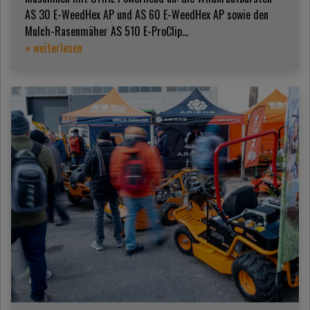
AS 30 E-WeedHex AP und AS 60 E-WeedHex AP sowie den
Mulch-Rasenmäher AS 510 E-ProClip...
» weiterlesen