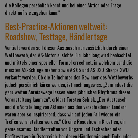
die Kollegen persönlich kennt und bei einer Aktion oder Frage
direkt auf sie zugehen kann.“
Best-Practice-Aktionen weltweit:
Roadshow, Testtage, Händlertage
Vertieft werden soll dieser Austausch nun zusätzlich durch einen
Wettbewerb, den AS-Motor auslobte. Ein Jahr lang wird beobachtet
und mittels einer speziellen Formel errechnet, in welchem Land die
meisten AS-Schlegelmäher sowie AS 65 und AS 920 Sherpa 2WD
verkauft werden. Ob die Teilnehmer den Gewinner des Wettbewerbs
jedoch persönlich küren werden, ist noch ungewiss. „Zumindest die
ganz weiten Anreisewege lassen einen jährlichen Rhythmus dieser
Veranstaltung kaum zu“, erklärt Torsten Schick. „Der Austausch
und die Vorstellung von Aktionen aus den verschiedenen Ländern
waren aber so inspirierend, dass wir auf jeden Fall wieder ein
Treffen veranstalten werden.“ Ob eine Roadshow in Kroatien, ein
gemeinsames Händlertreffen von Ungarn und Tschechen oder
Profitesttage in Österreich, bei denen Händler wie auch Endkunden