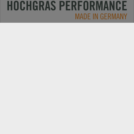
Anwendungen
KONTAKT
Produkte
HÄNDLERSUCHE
Electric
EXPORT HÄNDLERPORTAL
Unternehmen
ERSATZTEILE
Aktuelles
PRODUKTREGISTRIERUNG