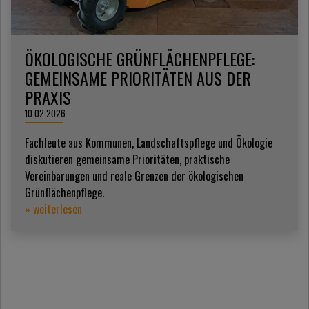
ÖKOLOGISCHE GRÜNFLÄCHENPFLEGE:
GEMEINSAME PRIORITÄTEN AUS DER
PRAXIS
10.02.2026
Fachleute aus Kommunen, Landschaftspflege und Ökologie
diskutieren gemeinsame Prioritäten, praktische
Vereinbarungen und reale Grenzen der ökologischen
Grünflächenpflege.
» weiterlesen