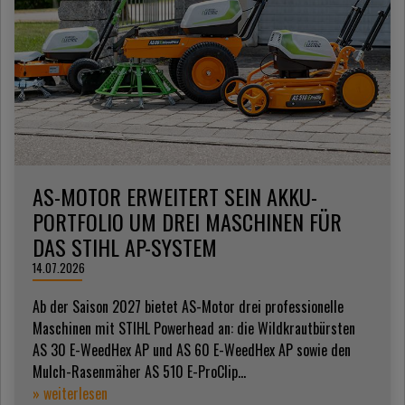
AS-MOTOR ERWEITERT SEIN AKKU-
PORTFOLIO UM DREI MASCHINEN FÜR
DAS STIHL AP-SYSTEM
14.07.2026
Ab der Saison 2027 bietet AS-Motor drei professionelle
Maschinen mit STIHL Powerhead an: die Wildkrautbürsten
AS 30 E-WeedHex AP und AS 60 E-WeedHex AP sowie den
Mulch-Rasenmäher AS 510 E-ProClip...
» weiterlesen