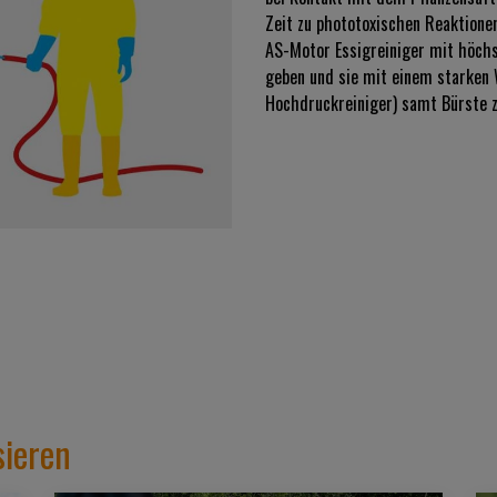
Zeit zu phototoxischen Reaktione
AS-Motor Essigreiniger mit höchs
geben und sie mit einem starken 
Hochdruckreiniger) samt Bürste z
sieren