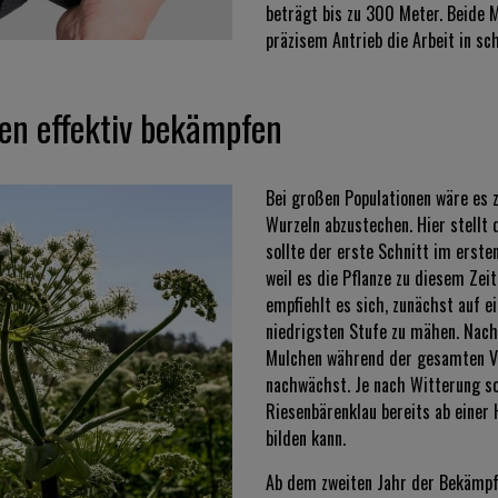
beträgt bis zu 300 Meter. Beide
präzisem Antrieb die Arbeit in s
en effektiv bekämpfen
Bei großen Populationen wäre es z
Wurzeln abzustechen. Hier stellt
sollte der erste Schnitt im erste
weil es die Pflanze zu diesem Z
empfiehlt es sich, zunächst auf e
niedrigsten Stufe zu mähen. Nach
Mulchen während der gesamten Veg
nachwächst. Je nach Witterung so
Riesenbärenklau bereits ab einer
bilden kann.
Ab dem zweiten Jahr der Bekämpfu