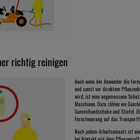
r richtig reinigen
Auch wenn der Anwender die fern
und somit vor direktem Pflanzenk
wird, ist eine angemessene Schut
Maschinen. Dazu zählen ein Ganzkö
Gummihandschuhe und Stiefel. Die
Fernsteuerung auf das Transport
Nach jedem Arbeitseinsatz ist ei
bei Kontakt mit dem Pflanzensaft