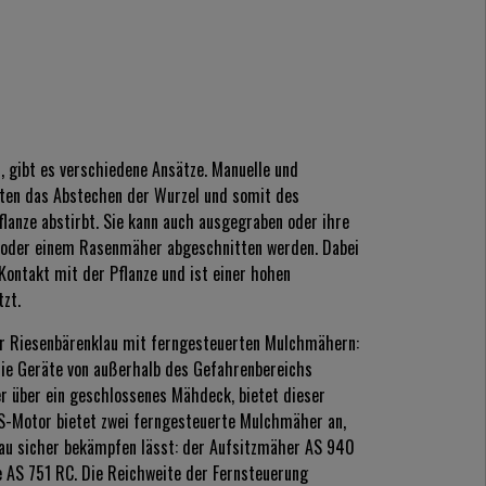
 gibt es verschiedene Ansätze. Manuelle und
en das Abstechen der Wurzel und somit des
lanze abstirbt. Sie kann auch ausgegraben oder ihre
 oder einem Rasenmäher abgeschnitten werden. Dabei
ontakt mit der Pflanze und ist einer hohen
zt.
er Riesenbärenklau mit ferngesteuerten Mulchmähern:
die Geräte von außerhalb des Gefahrenbereichs
r über ein geschlossenes Mähdeck, bietet dieser
AS-Motor bietet zwei ferngesteuerte Mulchmäher an,
lau sicher bekämpfen lässt: der Aufsitzmäher AS 940
AS 751 RC. Die Reichweite der Fernsteuerung