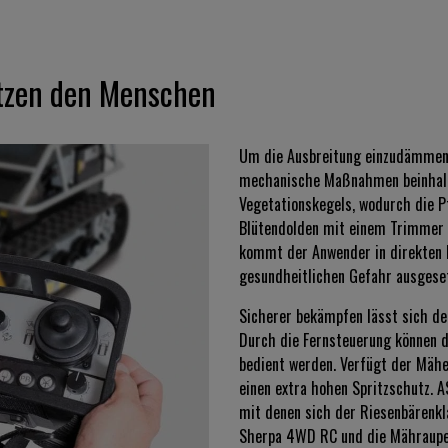
tzen den Menschen
Um die Ausbreitung einzudämmen,
mechanische Maßnahmen beinhalt
Vegetationskegels, wodurch die Pf
Blütendolden mit einem Trimmer
kommt der Anwender in direkten K
gesundheitlichen Gefahr ausgeset
Sicherer bekämpfen lässt sich d
Durch die Fernsteuerung können 
bedient werden. Verfügt der Mähe
einen extra hohen Spritzschutz. 
mit denen sich der Riesenbärenk
Sherpa 4WD RC und die Mähraupe 