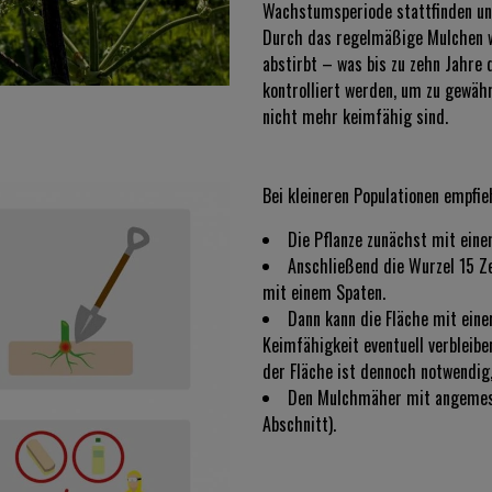
Wachstumsperiode stattfinden un
Durch das regelmäßige Mulchen wi
abstirbt – was bis zu zehn Jahre
kontrolliert werden, um zu gewäh
nicht mehr keimfähig sind.
Bei kleineren Populationen empfie
Die Pflanze zunächst mit ein
Anschließend die Wurzel 15 Ze
mit einem Spaten.
Dann kann die Fläche mit eine
Keimfähigkeit eventuell verbleibe
der Fläche ist dennoch notwendig
Den Mulchmäher mit angemess
Abschnitt).