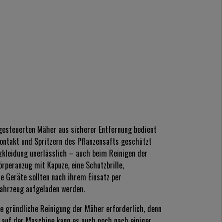
gesteuerten Mäher aus sicherer Entfernung bedient
ontakt und Spritzern des Pflanzensafts geschützt
zkleidung unerlässlich – auch beim Reinigen der
rperanzug mit Kapuze, eine Schutzbrille,
 Geräte sollten nach ihrem Einsatz per
fahrzeug aufgeladen werden.
ne gründliche Reinigung der Mäher erforderlich, denn
 auf der Maschine kann es auch noch nach einiger