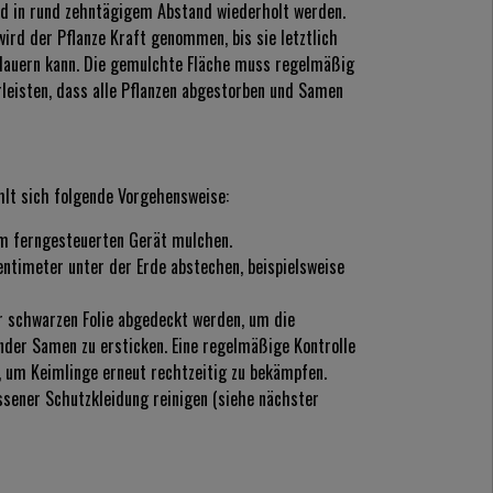
d in rund zehntägigem Abstand wiederholt werden.
rd der Pflanze Kraft genommen, bis sie letztlich
 dauern kann. Die gemulchte Fläche muss regelmäßig
rleisten, dass alle Pflanzen abgestorben und Samen
hlt sich folgende Vorgehensweise:
em ferngesteuerten Gerät mulchen.
ntimeter unter der Erde abstechen, beispielsweise
r schwarzen Folie abgedeckt werden, um die
nder Samen zu ersticken. Eine regelmäßige Kontrolle
, um Keimlinge erneut rechtzeitig zu bekämpfen.
ener Schutzkleidung reinigen (siehe nächster