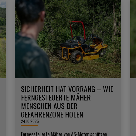
SICHERHEIT HAT VORRANG – WIE
FERNGESTEUERTE MÄHER
MENSCHEN AUS DER
GEFAHRENZONE HOLEN
24.10.2025
Ferngesteuerte Mäher von AS-Motor schützen