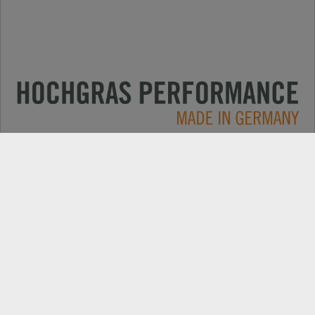
Anwendungen
KONTAKT
Produkte
HÄNDLERSUCHE